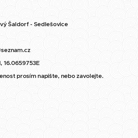
ový Šaldorf - Sedlešovice
@seznam.cz
, 16.0659753E
enost prosím napište, nebo zavolejte.