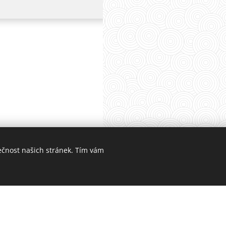
ečnost našich stránek. Tím vám