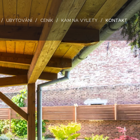
UBYTOVÁNÍ
CENÍK
KAM NA VÝLETY
KONTAKT